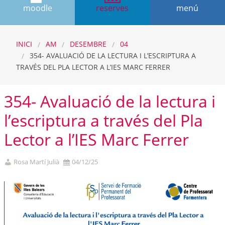
moodle
reserves
menú
INICI
AM
DESEMBRE
04
354- AVALUACIÓ DE LA LECTURA I L’ESCRIPTURA A
TRAVÉS DEL PLA LECTOR A L’IES MARC FERRER
354- Avaluació de la lectura i
l’escriptura a través del Pla
Lector a l’IES Marc Ferrer
Rosa Martí Julià
04/12/25