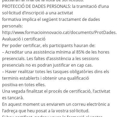
PROTECCIÓ DE DADES PERSONALS: la tramitació d’una
sol·licitud d’inscripció a una activitat
formativa implica el següent tractament de dades
personals:
http://www.formacioinnovacio.cat/documents/ProtDades.
Avaluació i certificació
Per poder certificar, els participants hauran de:
– Acreditar una assistència mínima al 85% de les hores
presencials. Les faltes d’assistència a les sessions
presencials no es podran justificar en cap cas.
– Haver realitzar totes les tasques obligatòries dins els
terminis establerts i obtenir una qualificació
positiva en totes elles.
Una vegada finalitzat el procés de certificació, l’activitat
es tancarà.
En aquest moment us enviarem un correu electrònic a
l’adreça que heu posat a la vostra sol·licitud.