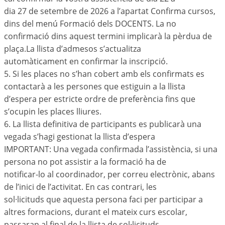
dia 27 de setembre de 2026 a l’apartat Confirma cursos,
dins del menú Formació dels DOCENTS. La no
confirmació dins aquest termini implicarà la pèrdua de
plaça.La llista d’admesos s’actualitza
automàticament en confirmar la inscripció.
5. Si les places no s’han cobert amb els confirmats es
contactarà a les persones que estiguin a la llista
d’espera per estricte ordre de preferència fins que
s’ocupin les places lliures.
6. La llista definitiva de participants es publicarà una
vegada s’hagi gestionat la llista d’espera
IMPORTANT: Una vegada confirmada l’assistència, si una
persona no pot assistir a la formació ha de
notificar-lo al coordinador, per correu electrònic, abans
de l’inici de l’activitat. En cas contrari, les
sol·licituds que aquesta persona faci per participar a
altres formacions, durant el mateix curs escolar,
passaran al final de la llista de sol·licituds.