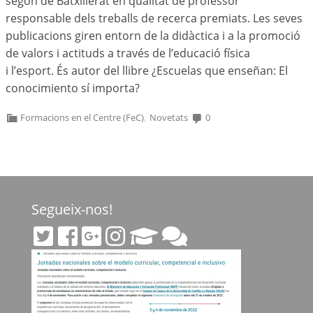
segon de Batxillerat en qualitat de professor
responsable dels treballs de recerca premiats. Les seves
publicacions giren entorn de la didàctica i a la promoció
de valors i actituds a través de l’educació física
i l’esport. És autor del llibre ¿Escuelas que enseñan: El
conocimiento sí importa?
,
Formacions en el Centre (FeC)
Novetats
0
Segueix-nos!