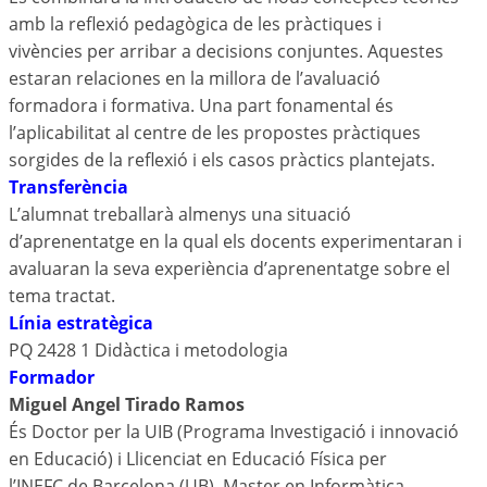
amb la reflexió pedagògica de les pràctiques i
vivències per arribar a decisions conjuntes. Aquestes
estaran relaciones en la millora de l’avaluació
formadora i formativa. Una part fonamental és
l’aplicabilitat al centre de les propostes pràctiques
sorgides de la reflexió i els casos pràctics plantejats.
Transferència
L’alumnat treballarà almenys una situació
d’aprenentatge en la qual els docents experimentaran i
avaluaran la seva experiència d’aprenentatge sobre el
tema tractat.
Línia estratègica
PQ 2428 1 Didàctica i metodologia
Formador
Miguel Angel Tirado Ramos
És Doctor per la UIB (Programa Investigació i innovació
en Educació) i Llicenciat en Educació Física per
l’INEFC de Barcelona (UB), Master en Informàtica