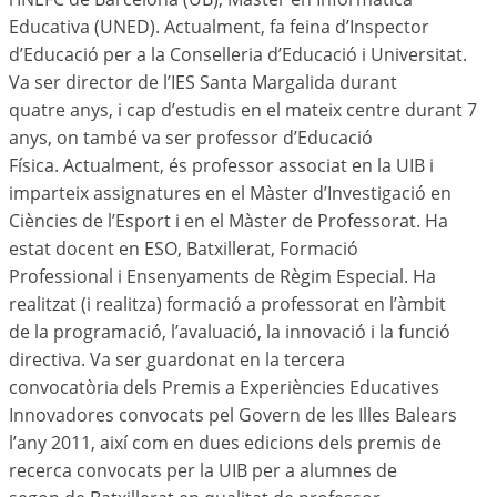
Educativa (UNED). Actualment, fa feina d’Inspector
d’Educació per a la Conselleria d’Educació i Universitat.
Va ser director de l’IES Santa Margalida durant
quatre anys, i cap d’estudis en el mateix centre durant 7
anys, on també va ser professor d’Educació
Física. Actualment, és professor associat en la UIB i
imparteix assignatures en el Màster d’Investigació en
Ciències de l’Esport i en el Màster de Professorat. Ha
estat docent en ESO, Batxillerat, Formació
Professional i Ensenyaments de Règim Especial. Ha
realitzat (i realitza) formació a professorat en l’àmbit
de la programació, l’avaluació, la innovació i la funció
directiva. Va ser guardonat en la tercera
convocatòria dels Premis a Experiències Educatives
Innovadores convocats pel Govern de les Illes Balears
l’any 2011, així com en dues edicions dels premis de
recerca convocats per la UIB per a alumnes de