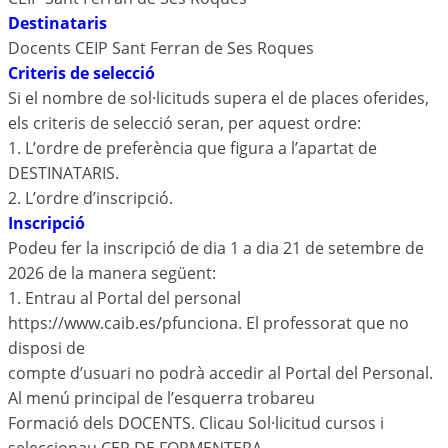
Destinataris
Docents CEIP Sant Ferran de Ses Roques
Criteris de selecció
Si el nombre de sol·licituds supera el de places oferides,
els criteris de selecció seran, per aquest ordre:
1. L’ordre de preferència que figura a l’apartat de
DESTINATARIS.
2. L’ordre d’inscripció.
Inscripció
Podeu fer la inscripció de dia 1 a dia 21 de setembre de
2026 de la manera següent:
1. Entrau al Portal del personal
https://www.caib.es/pfunciona. El professorat que no
disposi de
compte d’usuari no podrà accedir al Portal del Personal.
Al menú principal de l’esquerra trobareu
Formació dels DOCENTS. Clicau Sol·licitud cursos i