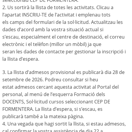
seleccionau CEP DE FORMENTERA.
2. Us sortirà la llista de totes les activitats. Clicau a
l’apartat INSCRIU-TE de l’activitat i emplenau tots
els camps del formulari de la sol·licitud. Actualitzau les
dades d’acord amb la vostra situació actual si
s’escau, especialment el centre de destinació, el correu
electrònic i el telèfon (millor un mòbil) ja que
seran les dades de contacte per gestionar la inscripció i
la llista d’espera.
3. La llista d’admesos provisional es publicarà dia 28 de
setembre de 2026. Podreu consultar si heu
estat admesos cercant aquesta activitat al Portal del
personal, al menú de l’esquerra Formació dels
DOCENTS, Sol·licitud cursos seleccionant CEP DE
FORMENTERA. La llista d’espera, si s’escau, es
publicarà també a la mateixa pàgina.
4. Una vegada que hagi sortit la llista, si estau admesos,
cal confirmar la vostra assistència de dia 22 a