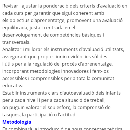
Revisar i ajustar la ponderació dels criteris d’avaluació en
cada curs per garantir que sigui coherent amb
els objectius d’aprenentatge, promovent una avaluació
equilibrada, justa i centrada en el
desenvolupament de competències bàsiques i
transversals.
Analitzar i millorar els instruments d’avaluació utilitzats,
assegurant que proporcionin evidències sòlides
i útils per a la regulació del procés d’aprenentatge,
incorporant metodologies innovadores i fent-los
accessibles i comprensibles per a tota la comunitat
educativa.
Establir instruments clars d’autoavaluació dels infants
per a cada nivell i per a cada situació de treball,
on puguin valorar el seu esforç, la comprensió de
tasques, la participació o l’actitud.
Metodologia
Es combinarà la introducció de nous conceptes teòrics